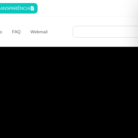
ANSPARÊNCIA
o
FAQ
Webmail