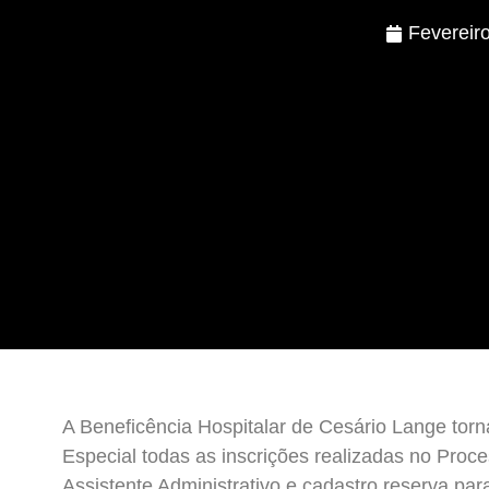
Fevereir
A Beneficência Hospitalar de Cesário Lange tor
Especial todas as inscrições realizadas no Proce
Assistente Administrativo e cadastro reserva para