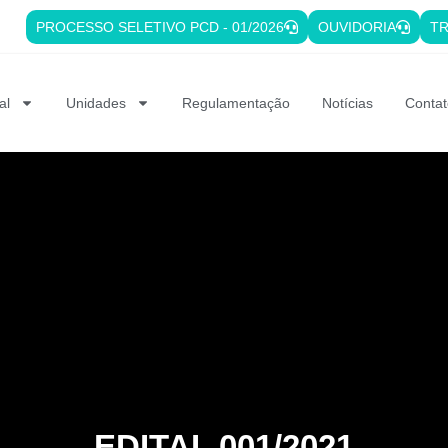
PROCESSO SELETIVO PCD - 01/2026
OUVIDORIA
TR
al
Unidades
Regulamentação
Notícias
Contat
EDITAL 001/2021