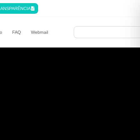
ANSPARÊNCIA
o
FAQ
Webmail