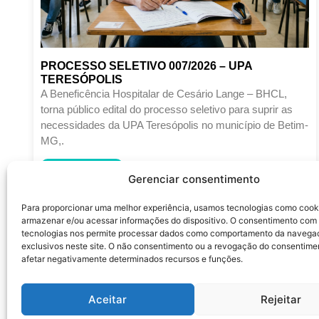
PROCESSO SELETIVO 007/2026 – UPA
TERESÓPOLIS
A Beneficência Hospitalar de Cesário Lange – BHCL,
torna público edital do processo seletivo para suprir as
necessidades da UPA Teresópolis no município de Betim-
MG,.
LEIA MAIS
Gerenciar consentimento
Junho 12, 2026
Para proporcionar uma melhor experiência, usamos tecnologias como cook
armazenar e/ou acessar informações do dispositivo. O consentimento com
tecnologias nos permite processar dados como comportamento da navega
exclusivos neste site. O não consentimento ou a revogação do consentime
afetar negativamente determinados recursos e funções.
Aceitar
Rejeitar