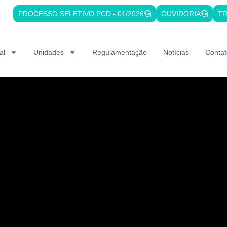
PROCESSO SELETIVO PCD - 01/2026
OUVIDORIA
TR
al
Unidades
Regulamentação
Notícias
Contat