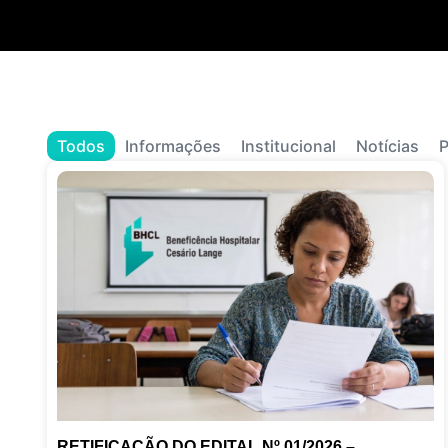
Todos
Informações
Institucional
Notícias
P
RETIFICAÇÃO DO EDITAL Nº 01/2026 –