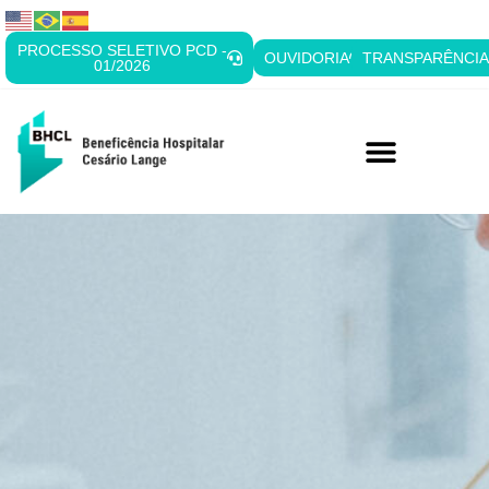
PROCESSO SELETIVO PCD -
OUVIDORIA
TRANSPARÊNCI
01/2026