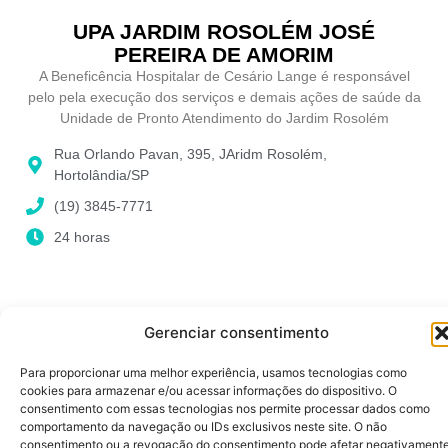
UPA JARDIM ROSOLÉM JOSÉ
PEREIRA DE AMORIM
A Beneficência Hospitalar de Cesário Lange é responsável
pelo pela execução dos serviços e demais ações de saúde da
Unidade de Pronto Atendimento do Jardim Rosolém
Rua Orlando Pavan, 395, JAridm Rosolém,
Hortolândia/SP
(19) 3845-7771
24 horas
Gerenciar consentimento
Para proporcionar uma melhor experiência, usamos tecnologias como
cookies para armazenar e/ou acessar informações do dispositivo. O
consentimento com essas tecnologias nos permite processar dados como
comportamento da navegação ou IDs exclusivos neste site. O não
consentimento ou a revogação do consentimento pode afetar negativament