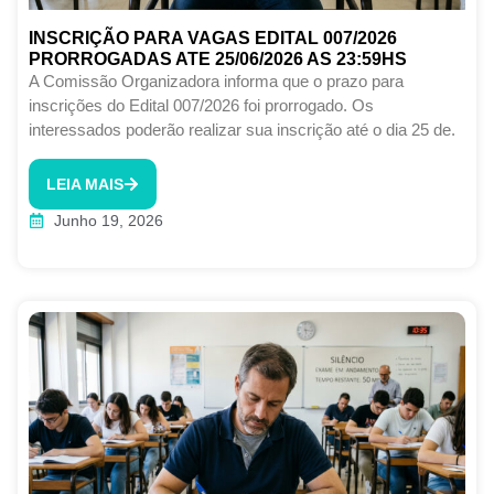
INSCRIÇÃO PARA VAGAS EDITAL 007/2026
PRORROGADAS ATE 25/06/2026 AS 23:59HS
A Comissão Organizadora informa que o prazo para
inscrições do Edital 007/2026 foi prorrogado. Os
interessados poderão realizar sua inscrição até o dia 25 de.
LEIA MAIS
Junho 19, 2026