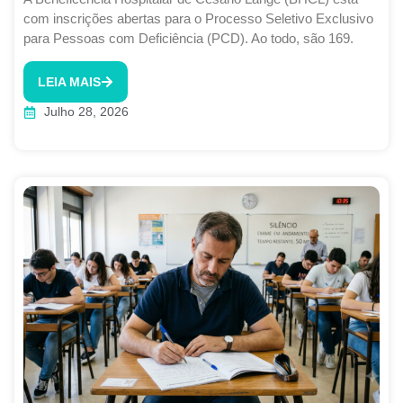
com inscrições abertas para o Processo Seletivo Exclusivo
para Pessoas com Deficiência (PCD). Ao todo, são 169.
LEIA MAIS
Julho 28, 2026