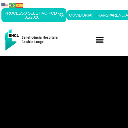
PROCESSO SELETIVO PCD -
OUVIDORIA
TRANSPARÊNCI
01/2026