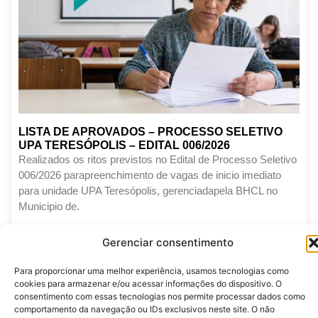
LISTA DE APROVADOS – PROCESSO SELETIVO
UPA TERESÓPOLIS – EDITAL 006/2026
Realizados os ritos previstos no Edital de Processo Seletivo
006/2026 parapreenchimento de vagas de inicio imediato
para unidade UPA Teresópolis, gerenciadapela BHCL no
Municipio de.
LEIA MAIS
Gerenciar consentimento
Junho 12, 2026
Para proporcionar uma melhor experiência, usamos tecnologias como
cookies para armazenar e/ou acessar informações do dispositivo. O
consentimento com essas tecnologias nos permite processar dados como
comportamento da navegação ou IDs exclusivos neste site. O não