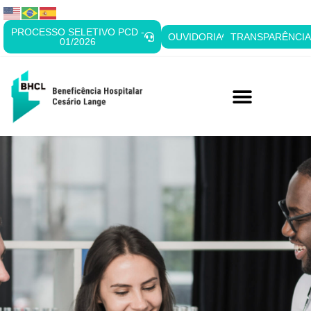
PROCESSO SELETIVO PCD -
OUVIDORIA
TRANSPARÊNCI
01/2026