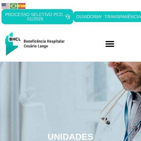
PROCESSO SELETIVO PCD -
OUVIDORIA
TRANSPARÊNCI
01/2026
UNIDADES