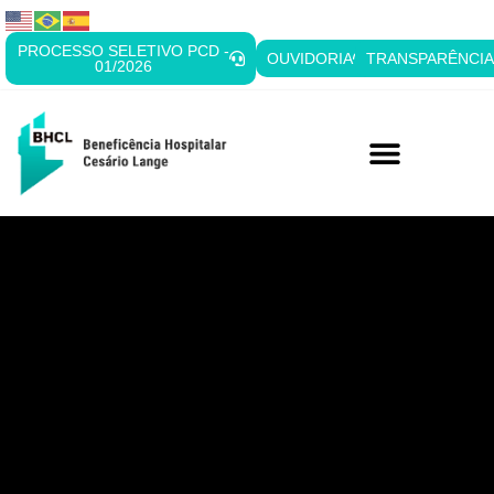
PROCESSO SELETIVO PCD -
OUVIDORIA
TRANSPARÊNCI
01/2026