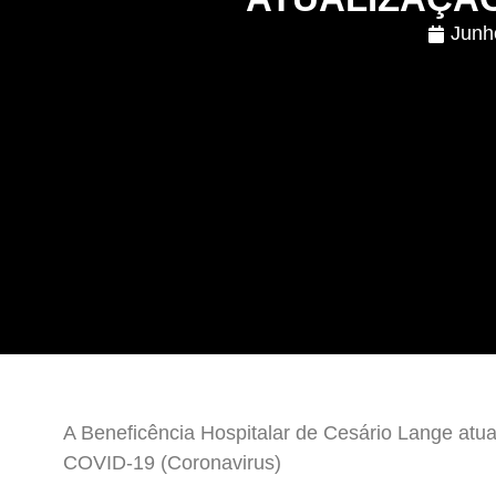
Junh
A Beneficência Hospitalar de Cesário Lange atua
COVID-19 (Coronavirus)