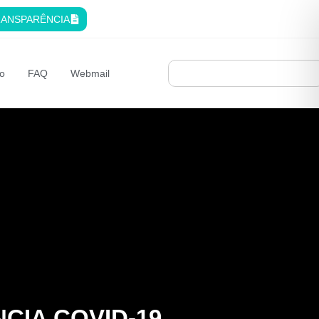
ANSPARÊNCIA
o
FAQ
Webmail
CIA COVID-19