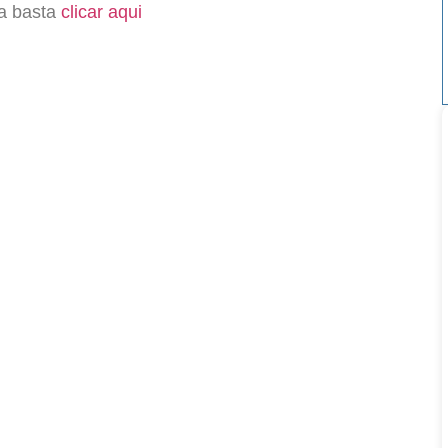
ia basta
clicar aqui