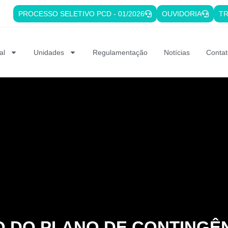
PROCESSO SELETIVO PCD - 01/2026
OUVIDORIA
TR
al
Unidades
Regulamentação
Notícias
Contat
 DO PLANO DE CONTINGÊN