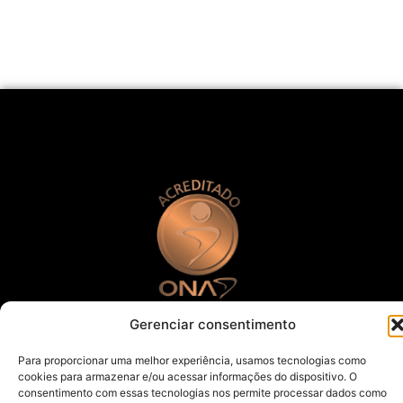
Gerenciar consentimento
Horários
Para proporcionar uma melhor experiência, usamos tecnologias como
Segunda à Quinta-feira: 07h00 às 12h00 13h00 às
cookies para armazenar e/ou acessar informações do dispositivo. O
17h00
consentimento com essas tecnologias nos permite processar dados como