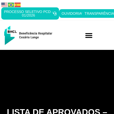
PROCESSO SELETIVO PCD -
OUVIDORIA
TRANSPARÊNCI
01/2026
LISTA DE APROVADOS –