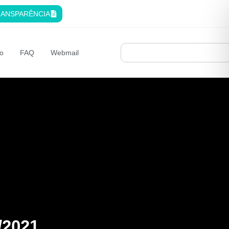
ANSPARÊNCIA
o
FAQ
Webmail
/2021