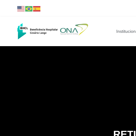
Institucion
RETI