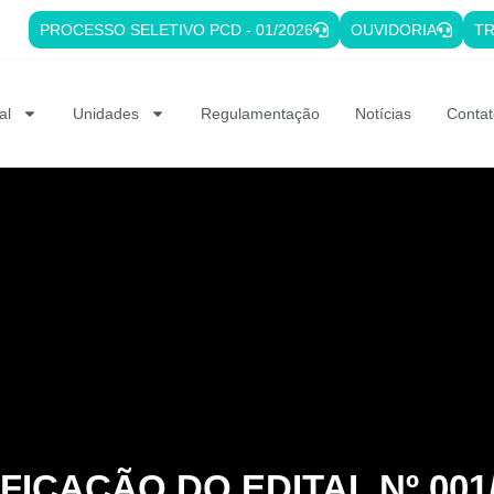
PROCESSO SELETIVO PCD - 01/2026
OUVIDORIA
TR
al
Unidades
Regulamentação
Notícias
Contat
FICAÇÃO DO EDITAL Nº 001