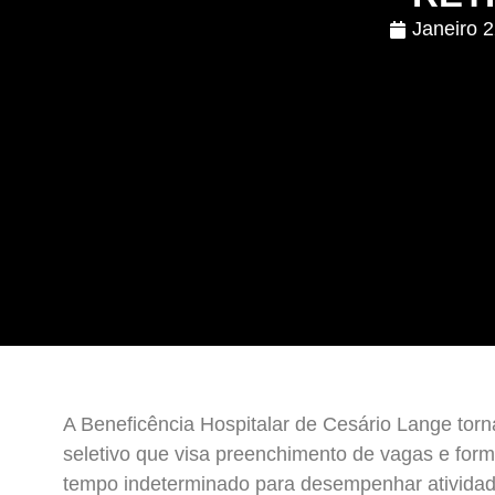
Janeiro 
A Beneficência Hospitalar de Cesário Lange torna
seletivo que visa preenchimento de vagas e form
tempo indeterminado para desempenhar atividad