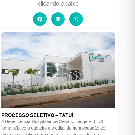
clicando abaixo
PROCESSO SELETIVO – TATUÍ
A Beneficência Hospitalar de Cesário Lange – BHCL,
torna público o gabarito e o edital de homologação do
processo seletivo para suprir as necessidades da.