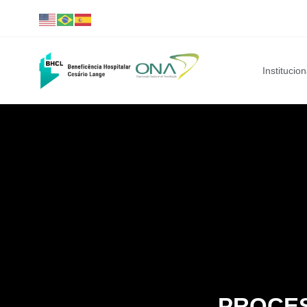
Institucion
PROCES