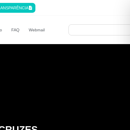
ANSPARÊNCIA
o
FAQ
Webmail
 CRUZES