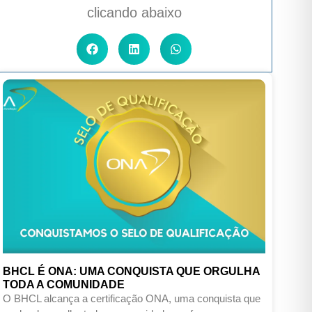
clicando abaixo
BHCL É ONA: UMA CONQUISTA QUE ORGULHA
TODA A COMUNIDADE
O BHCL alcança a certificação ONA, uma conquista que