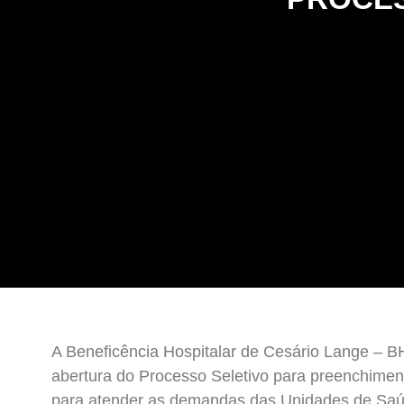
A Beneficência Hospitalar de Cesário Lange – B
abertura do Processo Seletivo para preenchimen
para atender as demandas das Unidades de Sa