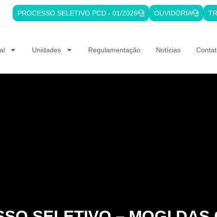
PROCESSO SELETIVO PCD - 01/2026
OUVIDORIA
TR
al
Unidades
Regulamentação
Notícias
Contat
SO SELETIVO – MOGI DAS