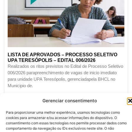
LISTA DE APROVADOS – PROCESSO SELETIVO
UPA TERESÓPOLIS – EDITAL 006/2026
Realizados os ritos previstos no Edital de Processo Seletivo
006/2026 parapreenchimento de vagas de inicio imediato
para unidade UPA Teresópolis, gerenciadapela BHCL no
Municipio de.
LEIA MAIS
Gerenciar consentimento
Junho 12, 2026
Para proporcionar uma melhor experiência, usamos tecnologias como
cookies para armazenar e/ou acessar informações do dispositivo. O
consentimento com essas tecnologias nos permite processar dados como
comportamento da navegação ou IDs exclusivos neste site. O não