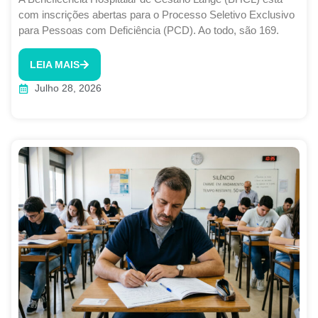
com inscrições abertas para o Processo Seletivo Exclusivo
para Pessoas com Deficiência (PCD). Ao todo, são 169.
LEIA MAIS
Julho 28, 2026