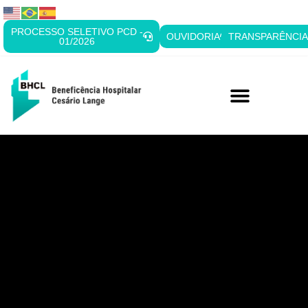
PROCESSO SELETIVO PCD -
OUVIDORIA
TRANSPARÊNCI
01/2026