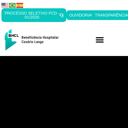
PROCESSO SELETIVO PCD -
OUVIDORIA
TRANSPARÊNCI
01/2026