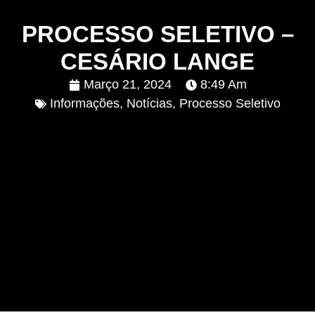
PROCESSO SELETIVO –
CESÁRIO LANGE
Março 21, 2024
8:49 Am
Informações
,
Notícias
,
Processo Seletivo