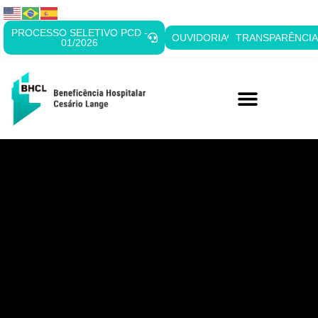
PROCESSO SELETIVO PCD -
OUVIDORIA
TRANSPARÊNCI
01/2026