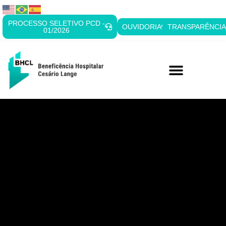
PROCESSO SELETIVO PCD -
OUVIDORIA
TRANSPARÊNCI
01/2026