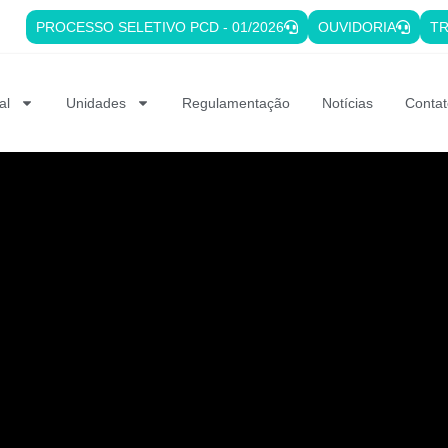
PROCESSO SELETIVO PCD - 01/2026
OUVIDORIA
TR
al
Unidades
Regulamentação
Notícias
Contat