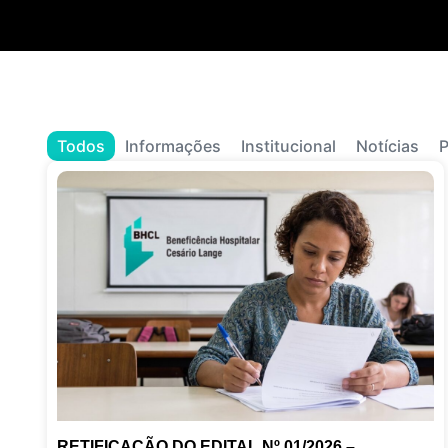
Todos
Informações
Institucional
Notícias
P
RETIFICAÇÃO DO EDITAL Nº 01/2026 –