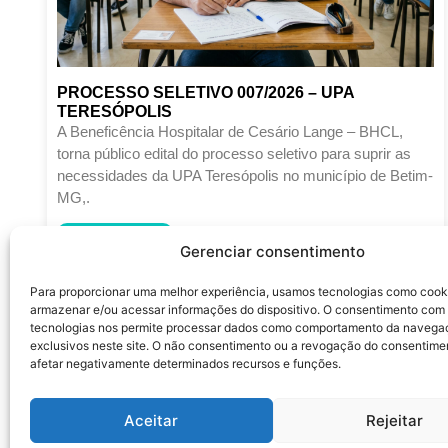
PROCESSO SELETIVO 007/2026 – UPA
TERESÓPOLIS
A Beneficência Hospitalar de Cesário Lange – BHCL,
torna público edital do processo seletivo para suprir as
necessidades da UPA Teresópolis no município de Betim-
MG,.
LEIA MAIS
Gerenciar consentimento
Junho 12, 2026
Para proporcionar uma melhor experiência, usamos tecnologias como cook
armazenar e/ou acessar informações do dispositivo. O consentimento com
tecnologias nos permite processar dados como comportamento da navega
exclusivos neste site. O não consentimento ou a revogação do consentime
afetar negativamente determinados recursos e funções.
Aceitar
Rejeitar