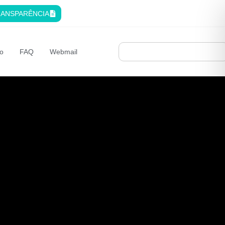
ANSPARÊNCIA
o
FAQ
Webmail