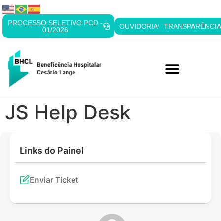
PROCESSO SELETIVO PCD -
OUVIDORIA
TRANSPARÊNCI
01/2026
JS Help Desk
Links do Painel
Enviar Ticket