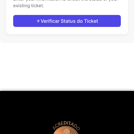
existing ticket.
Verificar Status do Ticket