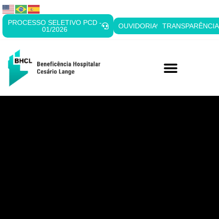
PROCESSO SELETIVO PCD -
OUVIDORIA
TRANSPARÊNCI
01/2026