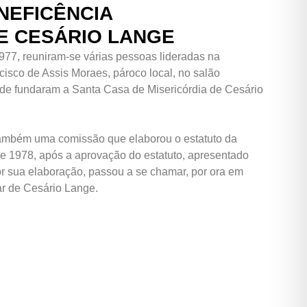
NEFICÊNCIA
E CESÁRIO LANGE
977, reuniram-se várias pessoas lideradas na
isco de Assis Moraes, pároco local, no salão
onde fundaram a Santa Casa de Misericórdia de Cesário
mbém uma comissão que elaborou o estatuto da
de 1978, após a aprovação do estatuto, apresentado
r sua elaboração, passou a se chamar, por ora em
ar de Cesário Lange.