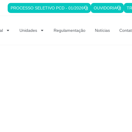
PROCESSO SELETIVO PCD - 01/2026
OUVIDORIA
TR
al
Unidades
Regulamentação
Notícias
Contat