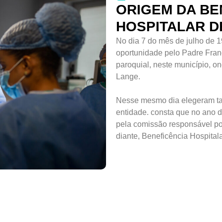
ORIGEM DA BE
HOSPITALAR D
No dia 7 do mês de julho de 1
oportunidade pelo Padre Franc
paroquial, neste município, 
Lange.
Nesse mesmo dia elegeram ta
entidade. consta que no ano 
pela comissão responsável po
diante, Beneficência Hospital