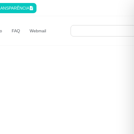
ANSPARÊNCIA
o
FAQ
Webmail